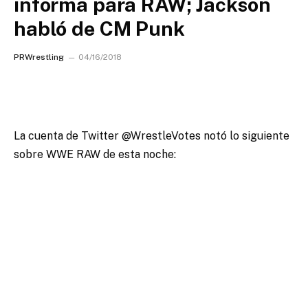
informa para RAW; Jackson
habló de CM Punk
PRWrestling
04/16/2018
La cuenta de Twitter @WrestleVotes notó lo siguiente
sobre WWE RAW de esta noche: