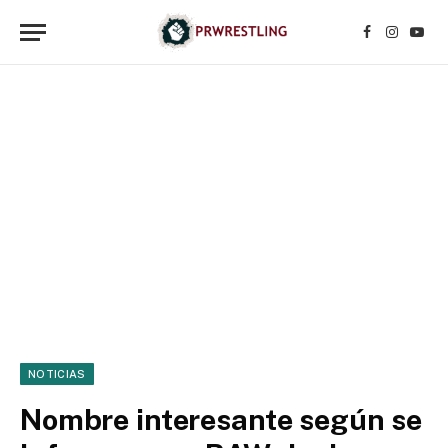
Facebook
Instagr
YouT
NOTICIAS
Nombre interesante según se