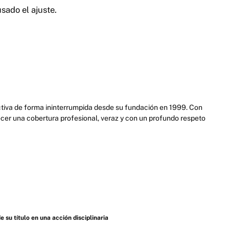
sado el ajuste.
activa de forma ininterrumpida desde su fundación en 1999. Con
cer una cobertura profesional, veraz y con un profundo respeto
u título en una acción disciplinaria