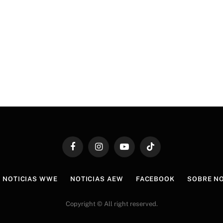
Facebook
Instagram
YouTube
TikTok
NOTICIAS WWE
NOTICIAS AEW
FACEBOOK
SOBRE N
Copyright © All right reserved.