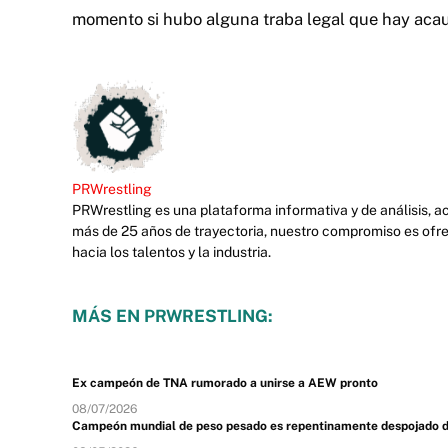
momento si hubo alguna traba legal que hay acau
PRWrestling
PRWrestling es una plataforma informativa y de análisis, 
más de 25 años de trayectoria, nuestro compromiso es ofre
hacia los talentos y la industria.
MÁS EN PRWRESTLING:
Ex campeón de TNA rumorado a unirse a AEW pronto
08/07/2026
Campeón mundial de peso pesado es repentinamente despojado de s