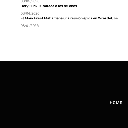
08/05/2026
Dory Funk Jr. fallece a los 85 años
08/04/2026
El Main Event Mafia tiene una reunión épica en WrestleCon
08/01/2026
HOME