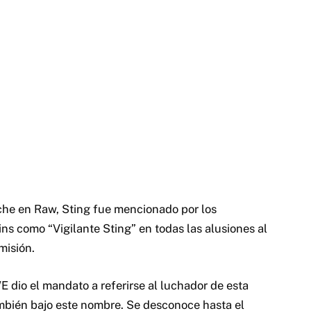
he en Raw, Sting fue mencionado por los
ins como “Vigilante Sting” en todas las alusiones al
misión.
 dio el mandato a referirse al luchador de esta
bién bajo este nombre. Se desconoce hasta el