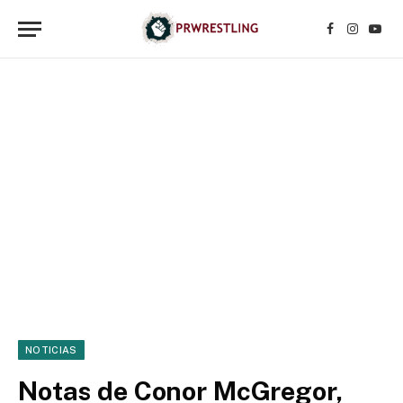
Facebook
Instagr
YouT
NOTICIAS
Notas de Conor McGregor,