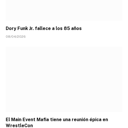
Dory Funk Jr. fallece a los 85 años
08/04/2026
El Main Event Mafia tiene una reunión épica en
WrestleCon