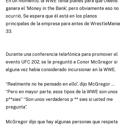
En un momento, la WWE tenía planes para que Owens
ganara el ‘Money in the Bank’, pero obviamente eso no
ocurrió. Se espera que él está en los planos
principales de la empresa para antes de WrestleMania
33.
Durante una conferencia telefónica para promover el
evento UFC 202, se le preguntó a Conor McGregor si
alguna vez había considerado incursionar en la WWE.
“Realmente no he pensado en ello”, dijo McGregor …
“Pero en mayor parte, esos tipos de la WWE son unos
p**sies” “Son unos verdaderos p ** sies si usted me
pregunta”.
McGregor dijo que hay algunas personas que respeta