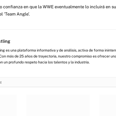
 confianza en que la WWE eventualmente lo incluirá en su
el ‘Team Angle’.
tling
ng es una plataforma informativa y de análisis, activa de forma inint
Con más de 25 años de trayectoria, nuestro compromiso es ofrecer una
on un profundo respeto hacia los talentos y la industria.
: