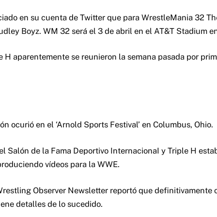
ado en su cuenta de Twitter que para WrestleMania 32 Th
udley Boyz. WM 32 será el 3 de abril en el AT&T Stadium en
le H aparentemente se reunieron la semana pasada por prim
ón ocurió en el ‘Arnold Sports Festival’ en Columbus, Ohio.
el Salón de la Fama Deportivo InternacionaI y Triple H esta
produciendo vídeos para la WWE.
restling Observer Newsletter reportó que definitivamente 
iene detalles de lo sucedido.