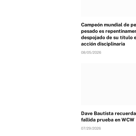
Campeón mundial de p
pesado es repentiname
despojado de su título 
acción disciplinaria
08/05/2026
Dave Bautista recuerda
fallida prueba en WCW
07/29/2026