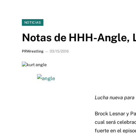
NOTICIAS
Notas de HHH-Angle, L
PRWrestling
03/15/2016
Lucha nueva para
Brock Lesnar y P
cual será celebra
fuerte en el episo