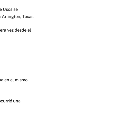
e Usos se
 Arlington, Texas.
era vez desde el
ba en el mismo
ocurrió una