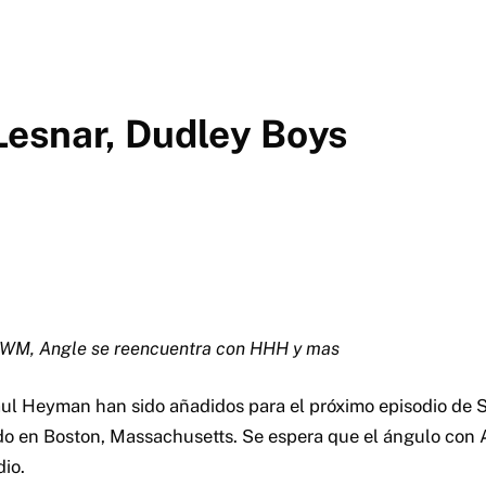
esnar, Dudley Boys
 WM, Angle se reencuentra con HHH y mas
aul Heyman han sido añadidos para el próximo episodio de
do en Boston, Massachusetts. Se espera que el ángulo con
dio.