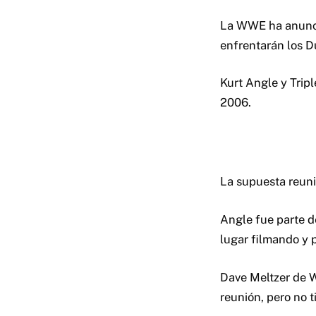
La WWE ha anunci
enfrentarán los D
Kurt Angle y Trip
2006.
La supuesta reuni
Angle fue parte d
lugar filmando y 
Dave Meltzer de W
reunión, pero no t