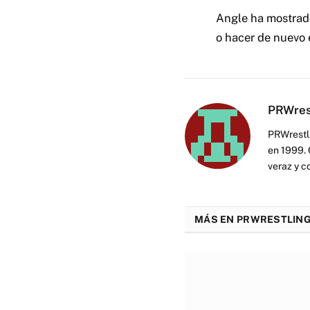
Angle ha mostrado
o hacer de nuevo 
PRWres
PRWrestli
en 1999. 
veraz y c
MÁS EN PRWRESTLING