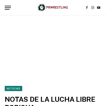
Facebook
Instagr
YouT
NOTICIAS
NOTAS DE LA LUCHA LIBRE