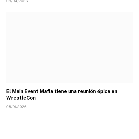
08/04/2026
El Main Event Mafia tiene una reunión épica en
WrestleCon
08/01/2026