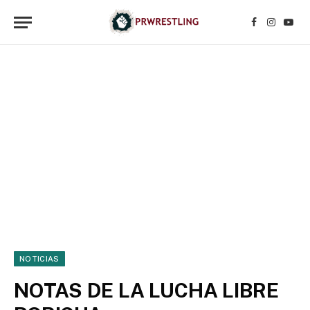
Facebook
Instagr
YouT
NOTICIAS
NOTAS DE LA LUCHA LIBRE