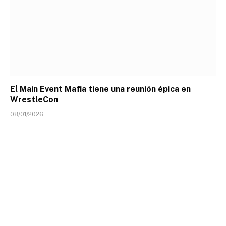
El Main Event Mafia tiene una reunión épica en
WrestleCon
08/01/2026