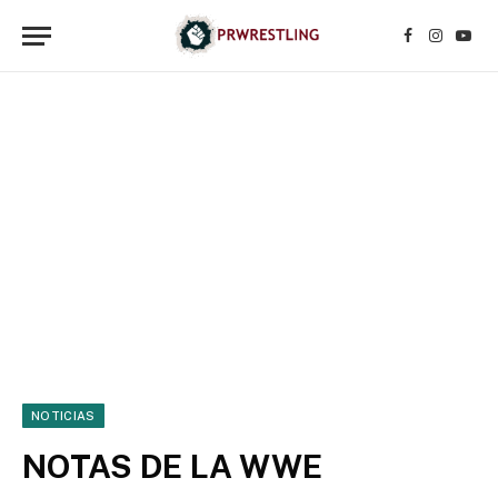
Facebook
Instagr
YouT
NOTICIAS
NOTAS DE LA WWE