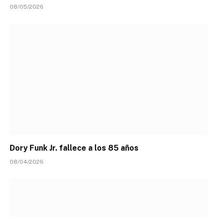
08/05/2026
Dory Funk Jr. fallece a los 85 años
08/04/2026