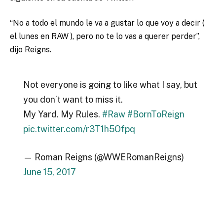
“No a todo el mundo le va a gustar lo que voy a decir (
el lunes en RAW ), pero no te lo vas a querer perder”,
dijo Reigns.
Not everyone is going to like what I say, but
you don’t want to miss it.
My Yard. My Rules.
#Raw
#BornToReign
pic.twitter.com/r3T1h5Ofpq
— Roman Reigns (@WWERomanReigns)
June 15, 2017