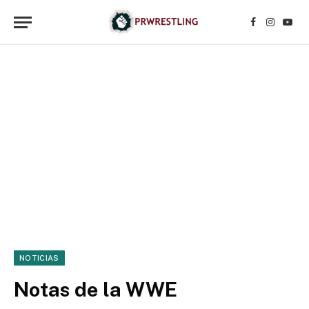
Facebook
Instagr
YouT
NOTICIAS
Notas de la WWE