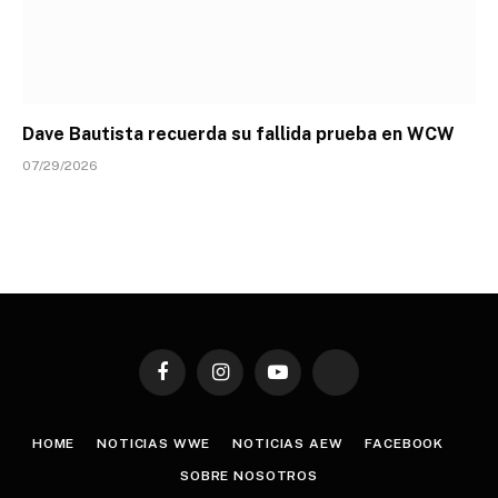
Dave Bautista recuerda su fallida prueba en WCW
07/29/2026
Facebook
Instagram
YouTube
TikTok
HOME
NOTICIAS WWE
NOTICIAS AEW
FACEBOOK
SOBRE NOSOTROS