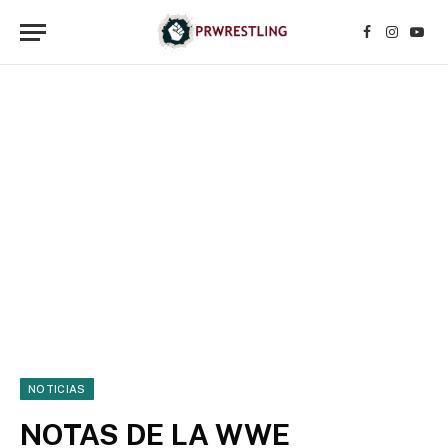
Facebook
Instagr
YouT
NOTICIAS
NOTAS DE LA WWE