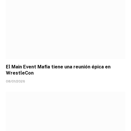
El Main Event Mafia tiene una reunión épica en
WrestleCon
08/01/2026