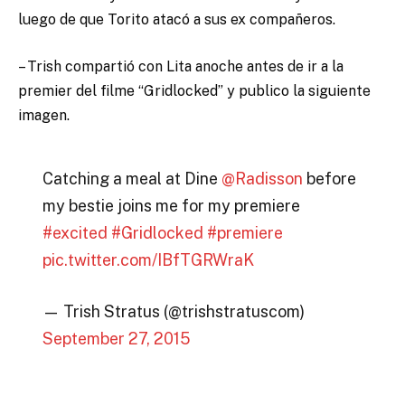
luego de que Torito atacó a sus ex compañeros.
– Trish compartió con Lita anoche antes de ir a la
premier del filme “Gridlocked” y publico la siguiente
imagen.
Catching a meal at Dine
@Radisson
before
my bestie joins me for my premiere
#excited
#Gridlocked
#premiere
pic.twitter.com/IBfTGRWraK
— Trish Stratus (@trishstratuscom)
September 27, 2015