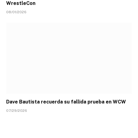
WrestleCon
08/01/2026
Dave Bautista recuerda su fallida prueba en WCW
07/29/2026