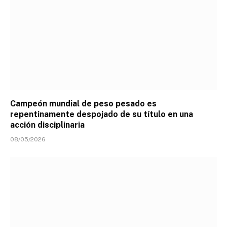
Campeón mundial de peso pesado es
repentinamente despojado de su título en una
acción disciplinaria
08/05/2026