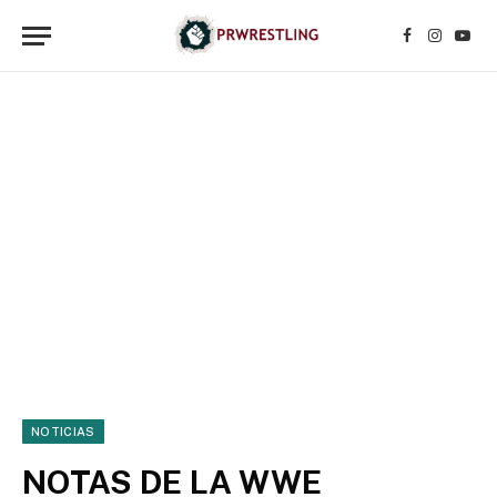
Facebook
Instagr
YouT
NOTICIAS
NOTAS DE LA WWE