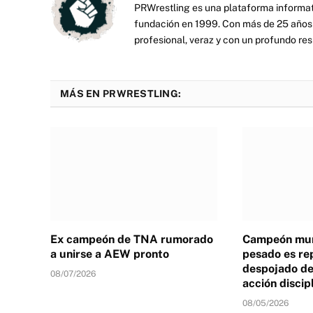
PRWrestling es una plataforma informati
fundación en 1999. Con más de 25 años 
profesional, veraz y con un profundo resp
MÁS EN PRWRESTLING:
Ex campeón de TNA rumorado
Campeón mun
a unirse a AEW pronto
pesado es re
despojado de 
08/07/2026
acción discip
08/05/2026