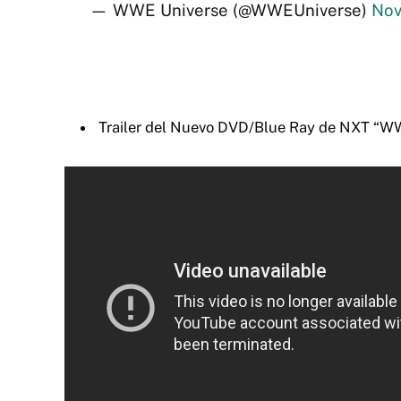
— WWE Universe (@WWEUniverse)
Nov
Trailer del Nuevo DVD/Blue Ray de NXT “WW