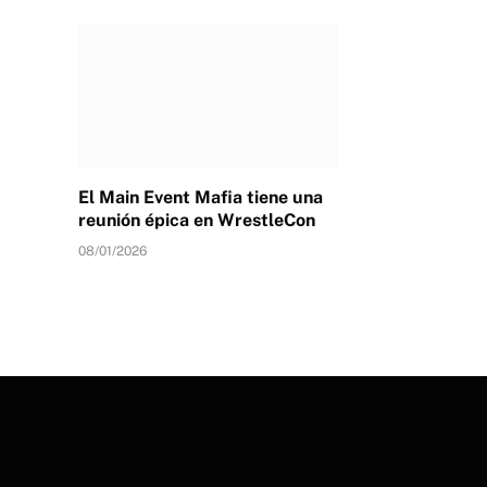
El Main Event Mafia tiene una
reunión épica en WrestleCon
08/01/2026