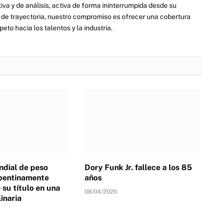
va y de análisis, activa de forma ininterrumpida desde su
de trayectoria, nuestro compromiso es ofrecer una cobertura
eto hacia los talentos y la industria.
dial de peso
Dory Funk Jr. fallece a los 85
pentinamente
años
su título en una
08/04/2026
linaria