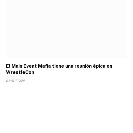
El Main Event Mafia tiene una reunión épica en
WrestleCon
08/01/2026