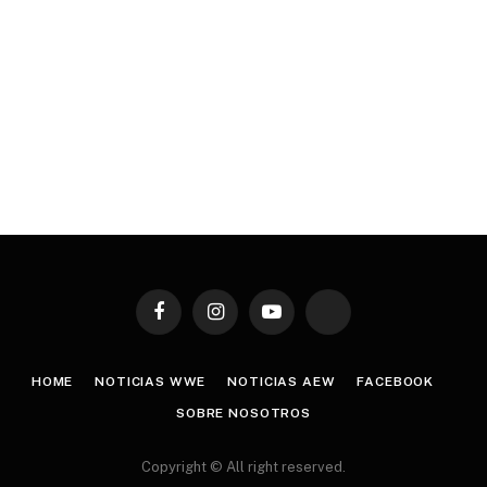
Facebook
Instagram
YouTube
TikTok
HOME
NOTICIAS WWE
NOTICIAS AEW
FACEBOOK
SOBRE NOSOTROS
Copyright © All right reserved.