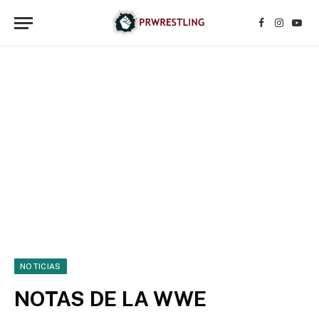
Facebook
Instagr
YouT
NOTICIAS
NOTAS DE LA WWE