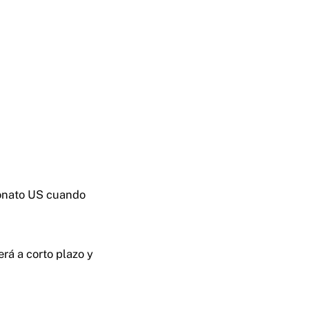
eonato US cuando
rá a corto plazo y