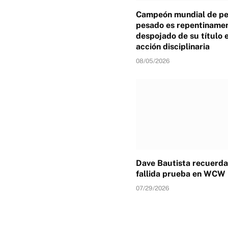
Campeón mundial de p
pesado es repentiname
despojado de su título 
acción disciplinaria
08/05/2026
Dave Bautista recuerda
fallida prueba en WCW
07/29/2026