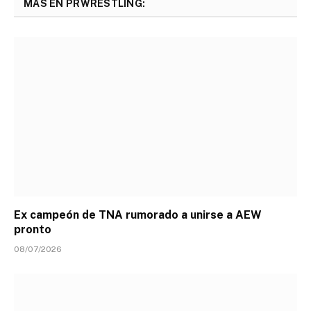
MÁS EN PRWRESTLING:
Ex campeón de TNA rumorado a unirse a AEW
pronto
08/07/2026