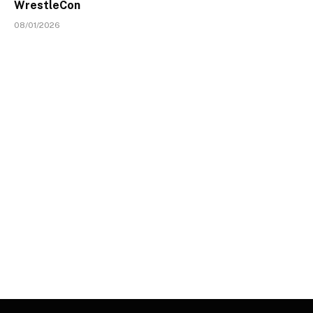
WrestleCon
08/01/2026