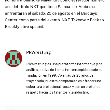
nombró a Shinsuke Nakamura como el retador número
uno del título NXT que tiene Samoa Joe. Ambos se
enfrentarán el sábado, 20 de agosto en el Barclays
Center como parte del evento ‘NXT Takeover: Back to
Brooklyn live special’.
PRWrestling
PRWrestling es una plataforma informativa y de
análisis, activa de forma ininterrumpida desde su
fundación en 1999. Con más de 25 años de
trayectoria, nuestro compromiso es ofrecer una
cobertura profesional, veraz y con un profundo
respeto hacia los talentos y la industria.