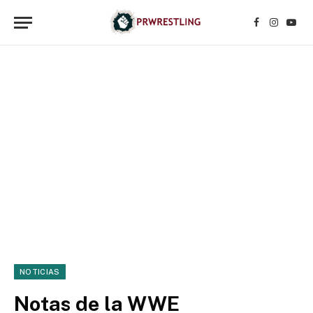
Facebook
Instagr
YouT
NOTICIAS
Notas de la WWE