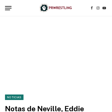
Facebook
Instagr
YouT
NOTICIAS
Notas de Neville, Eddie