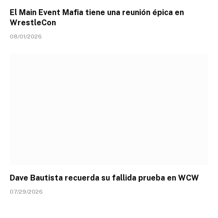
El Main Event Mafia tiene una reunión épica en
WrestleCon
08/01/2026
Dave Bautista recuerda su fallida prueba en WCW
07/29/2026