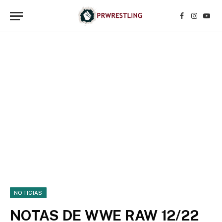
Facebook
Instagr
YouT
NOTICIAS
NOTAS DE WWE RAW 12/22