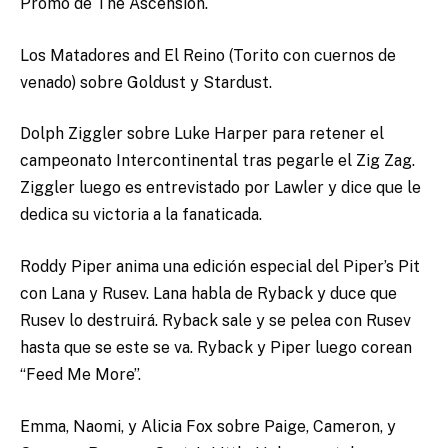
Promo de The Ascension.
Los Matadores and El Reino (Torito con cuernos de
venado) sobre Goldust y Stardust.
Dolph Ziggler sobre Luke Harper para retener el
campeonato Intercontinental tras pegarle el Zig Zag.
Ziggler luego es entrevistado por Lawler y dice que le
dedica su victoria a la fanaticada.
Roddy Piper anima una edición especial del Piper’s Pit
con Lana y Rusev. Lana habla de Ryback y duce que
Rusev lo destruirá. Ryback sale y se pelea con Rusev
hasta que se este se va. Ryback y Piper luego corean
“Feed Me More”.
Emma, Naomi, y Alicia Fox sobre Paige, Cameron, y