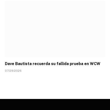
Dave Bautista recuerda su fallida prueba en WCW
07/29/2026