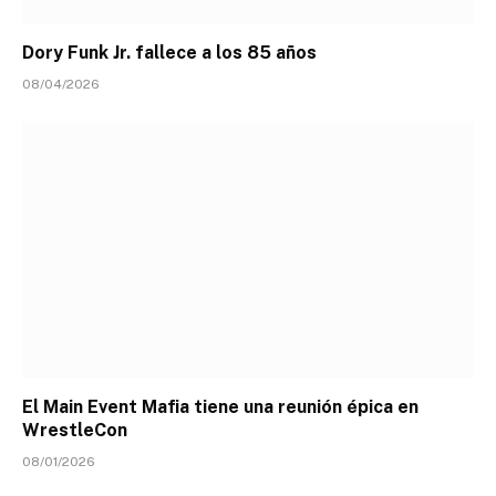
Dory Funk Jr. fallece a los 85 años
08/04/2026
El Main Event Mafia tiene una reunión épica en
WrestleCon
08/01/2026