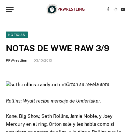
Facebook
Instagr
YouT
NOTICIAS
NOTAS DE WWE RAW 3/9
PRWrestling
03/10/2015
Orton se revela ante
Rollins; Wyatt recibe mensaje de Undertaker.
Kane, Big Show, Seth Rollins, Jamie Noble, y Joey
Mercury en el ring. Orton sale y les habla como si