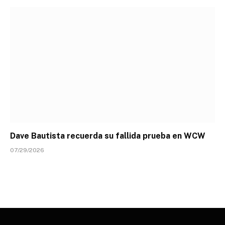
Dave Bautista recuerda su fallida prueba en WCW
07/29/2026