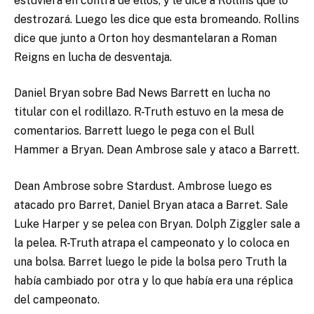
estuviera en contra de ellos, y le dice a Rollins que lo
destrozará. Luego les dice que esta bromeando. Rollins
dice que junto a Orton hoy desmantelaran a Roman
Reigns en lucha de desventaja.
Daniel Bryan sobre Bad News Barrett en lucha no
titular con el rodillazo. R-Truth estuvo en la mesa de
comentarios. Barrett luego le pega con el Bull
Hammer a Bryan. Dean Ambrose sale y ataco a Barrett.
Dean Ambrose sobre Stardust. Ambrose luego es
atacado pro Barret, Daniel Bryan ataca a Barret. Sale
Luke Harper y se pelea con Bryan. Dolph Ziggler sale a
la pelea. R-Truth atrapa el campeonato y lo coloca en
una bolsa. Barret luego le pide la bolsa pero Truth la
había cambiado por otra y lo que había era una réplica
del campeonato.