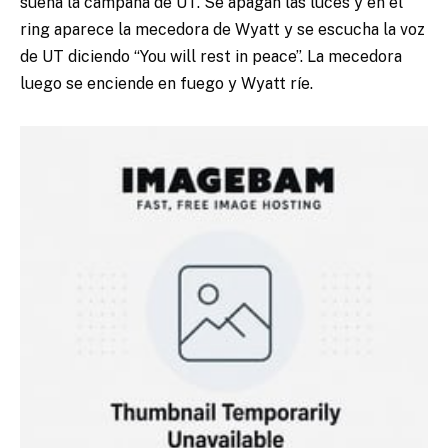
suena la campana de UT. Se apagan las luces y en el
ring aparece la mecedora de Wyatt y se escucha la voz
de UT diciendo “You will rest in peace”. La mecedora
luego se enciende en fuego y Wyatt ríe.