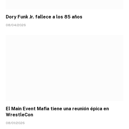
Dory Funk Jr. fallece a los 85 años
08/04/2026
El Main Event Mafia tiene una reunión épica en
WrestleCon
08/01/2026