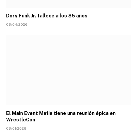
Dory Funk Jr. fallece a los 85 años
08/04/2026
El Main Event Mafia tiene una reunión épica en
WrestleCon
08/01/2026