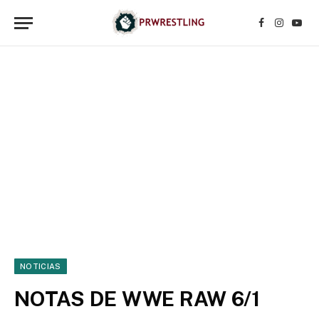
Facebook
Instagr
YouT
NOTICIAS
NOTAS DE WWE RAW 6/1