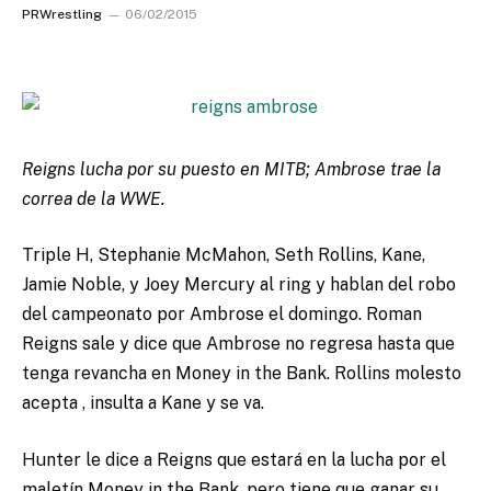
PRWrestling
06/02/2015
Reigns lucha por su puesto en MITB; Ambrose trae la
correa de la WWE.
Triple H, Stephanie McMahon, Seth Rollins, Kane,
Jamie Noble, y Joey Mercury al ring y hablan del robo
del campeonato por Ambrose el domingo. Roman
Reigns sale y dice que Ambrose no regresa hasta que
tenga revancha en Money in the Bank. Rollins molesto
acepta , insulta a Kane y se va.
Hunter le dice a Reigns que estará en la lucha por el
maletín Money in the Bank, pero tiene que ganar su