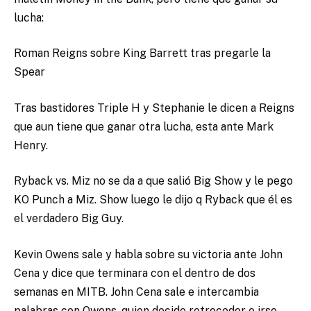
lucha:
Roman Reigns sobre King Barrett tras pregarle la
Spear
Tras bastidores Triple H y Stephanie le dicen a Reigns
que aun tiene que ganar otra lucha, esta ante Mark
Henry.
Ryback vs. Miz no se da a que salió Big Show y le pego
KO Punch a Miz. Show luego le dijo q Ryback que él es
el verdadero Big Guy.
Kevin Owens sale y habla sobre su victoria ante John
Cena y dice que terminara con el dentro de dos
semanas en MITB. John Cena sale e intercambia
palabras con Owens, quien decide retroceder e irse.