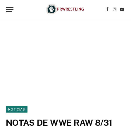
Facebook
Instagr
YouT
NOTICIAS
NOTAS DE WWE RAW 8/31