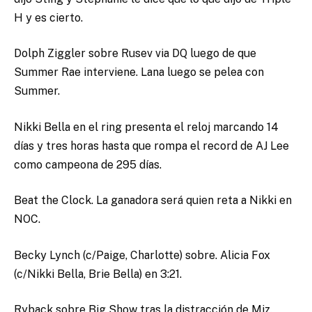
H y es cierto.
Dolph Ziggler sobre Rusev via DQ luego de que
Summer Rae interviene. Lana luego se pelea con
Summer.
Nikki Bella en el ring presenta el reloj marcando 14
días y tres horas hasta que rompa el record de AJ Lee
como campeona de 295 días.
Beat the Clock. La ganadora será quien reta a Nikki en
NOC.
Becky Lynch (c/Paige, Charlotte) sobre. Alicia Fox
(c/Nikki Bella, Brie Bella) en 3:21.
Ryback sobre Big Show tras la distracción de Miz.