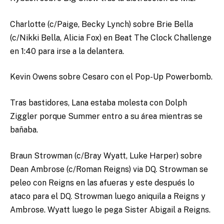
Charlotte (c/Paige, Becky Lynch) sobre Brie Bella
(c/Nikki Bella, Alicia Fox) en Beat The Clock Challenge
en 1:40 para irse a la delantera.
Kevin Owens sobre Cesaro con el Pop-Up Powerbomb.
Tras bastidores, Lana estaba molesta con Dolph
Ziggler porque Summer entro a su área mientras se
bañaba.
Braun Strowman (c/Bray Wyatt, Luke Harper) sobre
Dean Ambrose (c/Roman Reigns) via DQ. Strowman se
peleo con Reigns en las afueras y este después lo
ataco para el DQ. Strowman luego aniquila a Reigns y
Ambrose. Wyatt luego le pega Sister Abigail a Reigns.