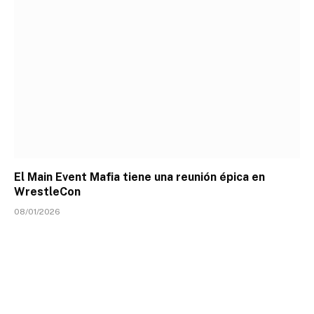
El Main Event Mafia tiene una reunión épica en
WrestleCon
08/01/2026