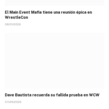
El Main Event Mafia tiene una reunión épica en
WrestleCon
08/01/2026
Dave Bautista recuerda su fallida prueba en WCW
07/29/2026