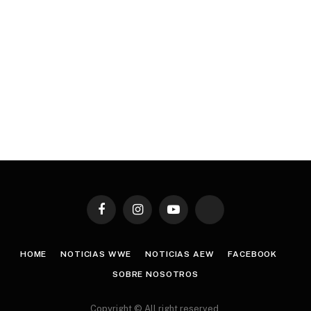
Facebook
Instagram
YouTube
TikTok
HOME
NOTICIAS WWE
NOTICIAS AEW
FACEBOOK
SOBRE NOSOTROS
Copyright © All right reserved.