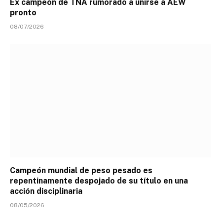
Ex campeón de TNA rumorado a unirse a AEW
pronto
08/07/2026
Campeón mundial de peso pesado es
repentinamente despojado de su título en una
acción disciplinaria
08/05/2026