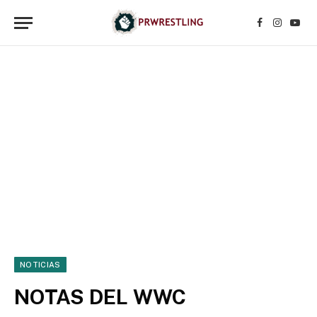
Facebook
Instagr
YouT
NOTICIAS
NOTAS DEL WWC