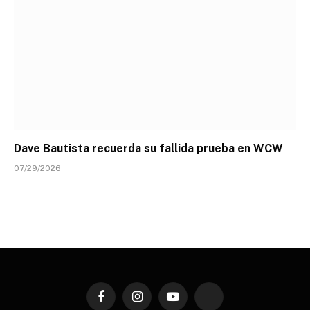
Dave Bautista recuerda su fallida prueba en WCW
07/29/2026
Facebook
Instagram
YouTube
TikTok