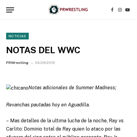
Facebook
Instagr
YouT
NOTICIAS
NOTAS DEL WWC
PRWrestling
06/28/2015
Notas adicionales de Summer Madness;
Revanchas pautadas hoy en Aguadilla.
– Mas detalles de la ultima lucha de la noche, Ray vs
Carlito: Dominio total de Ray quien lo ataco por las