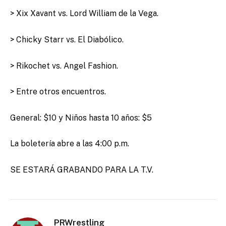
> Xix Xavant vs. Lord William de la Vega.
> Chicky Starr vs. El Diabólico.
> Rikochet vs. Angel Fashion.
> Entre otros encuentros.
General: $10 y Niños hasta 10 años: $5
La boletería abre a las 4:00 p.m.
SE ESTARÁ GRABANDO PARA LA T.V.
PRWrestling