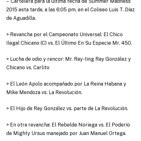
– Cartelera para la ultima fecha de Summer Madness
2015 esta tarde, a las 6:05 pm, en el Coliseo Luis T. Díaz
de Aguadilla.
> Revancha por el Campeonato Universal: El Chico
Ilegal Chicano (C) vs. El Último En Su Especie Mr. 450.
> Lucha de odio y rencor: Mr. Ray-ting Ray González y
Chicano vs. Carlito
> El León Apolo acompañado por La Reina Habana y
Mike Mendoza vs. La Revolución.
> El Hijo de Ray González vs. parte de La Revolución.
> En otra revancha: El Rebelde Noriega vs. El Poderío
de Mighty Ursus manejado por Juan Manuel Ortega.