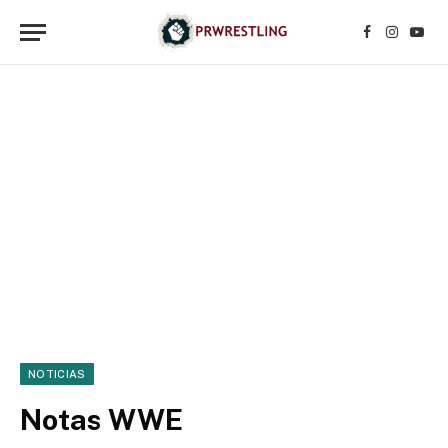
Facebook
Instagr
YouT
NOTICIAS
Notas WWE