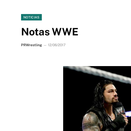
NOTICIAS
Notas WWE
PRWrestling
12/06/2017