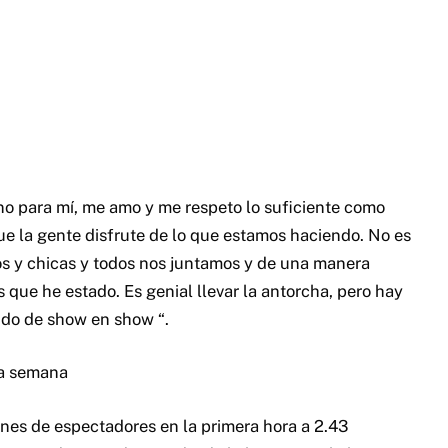
no para mí, me amo y me respeto lo suficiente como
que la gente disfrute de lo que estamos haciendo. No es
os y chicas y todos nos juntamos y de una manera
 que he estado. Es genial llevar la antorcha, pero hay
ndo de show en show “.
ta semana
nes de espectadores en la primera hora a 2.43