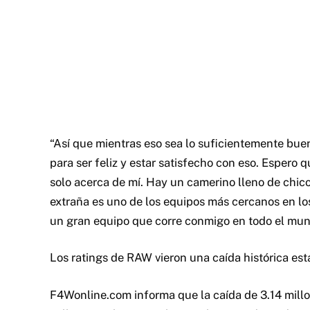
“Así que mientras eso sea lo suficientemente bue
para ser feliz y estar satisfecho con eso. Espero 
solo acerca de mí. Hay un camerino lleno de chic
extraña es uno de los equipos más cercanos en los
un gran equipo que corre conmigo en todo el mu
Los ratings de RAW vieron una caída histórica es
F4Wonline.com informa que la caída de 3.14 millo