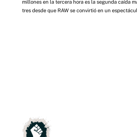
millones en la tercera hora es la segunda caída m
tres desde que RAW se convirtió en un espectácul