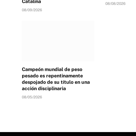
Catalina
08/08/2026
08/09/2026
Campeón mundial de peso
pesado es repentinamente
despojado de su título en una
acción disciplinaria
08/05/2026