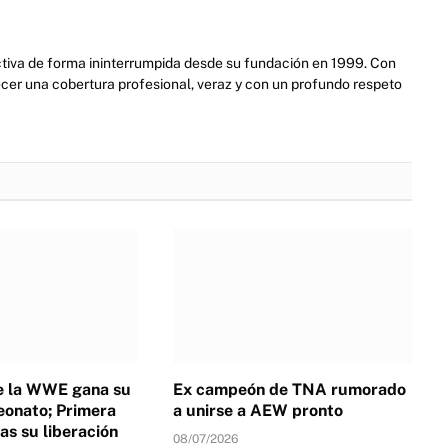
activa de forma ininterrumpida desde su fundación en 1999. Con
cer una cobertura profesional, veraz y con un profundo respeto
de la WWE gana su
Ex campeón de TNA rumorado
onato; Primera
a unirse a AEW pronto
as su liberación
08/07/2026