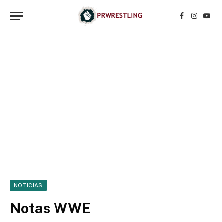
Facebook
Instagr
YouT
NOTICIAS
Notas WWE