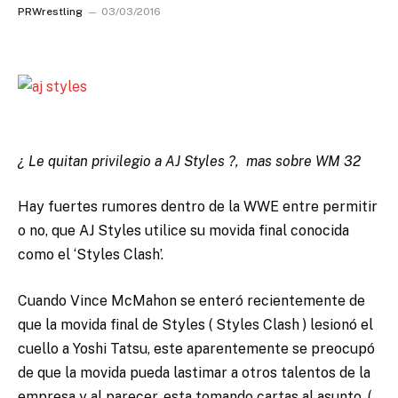
PRWrestling
03/03/2016
¿ Le quitan privilegio a AJ Styles ?, mas sobre WM 32
Hay fuertes rumores dentro de la WWE entre permitir
o no, que AJ Styles utilice su movida final conocida
como el ‘Styles Clash’.
Cuando Vince McMahon se enteró recientemente de
que la movida final de Styles ( Styles Clash ) lesionó el
cuello a Yoshi Tatsu, este aparentemente se preocupó
de que la movida pueda lastimar a otros talentos de la
empresa y al parecer, esta tomando cartas al asunto. (