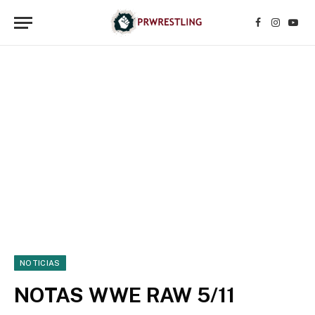
Facebook
Instagr
YouT
NOTICIAS
NOTAS WWE RAW 5/11