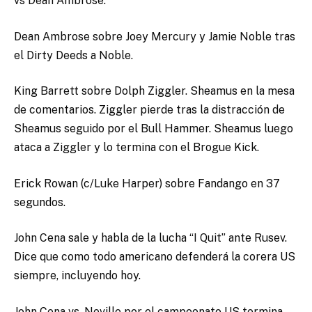
vs Dean Ambrose.
Dean Ambrose sobre Joey Mercury y Jamie Noble tras
el Dirty Deeds a Noble.
King Barrett sobre Dolph Ziggler. Sheamus en la mesa
de comentarios. Ziggler pierde tras la distracción de
Sheamus seguido por el Bull Hammer. Sheamus luego
ataca a Ziggler y lo termina con el Brogue Kick.
Erick Rowan (c/Luke Harper) sobre Fandango en 37
segundos.
John Cena sale y habla de la lucha “I Quit” ante Rusev.
Dice que como todo americano defenderá la corera US
siempre, incluyendo hoy.
John Cena vs. Neville por el campeonato US termina