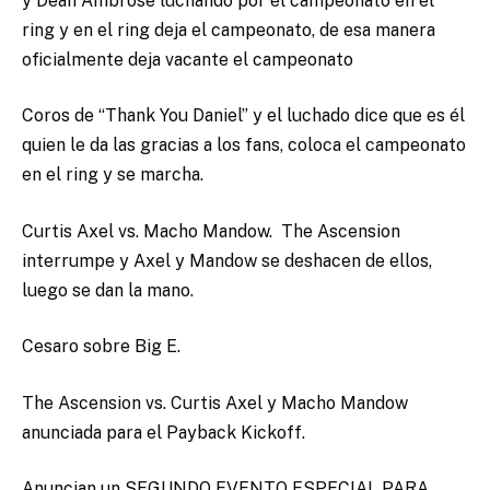
y Dean Ambrose luchando por el campeonato en el
ring y en el ring deja el campeonato, de esa manera
oficialmente deja vacante el campeonato
Coros de “Thank You Daniel” y el luchado dice que es él
quien le da las gracias a los fans, coloca el campeonato
en el ring y se marcha.
Curtis Axel vs. Macho Mandow. The Ascension
interrumpe y Axel y Mandow se deshacen de ellos,
luego se dan la mano.
Cesaro sobre Big E.
The Ascension vs. Curtis Axel y Macho Mandow
anunciada para el Payback Kickoff.
Anuncian un SEGUNDO EVENTO ESPECIAL PARA