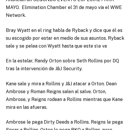
MAYO. Elimination Chamber el 31 de mayo vía el WWE
Network.
Bray Wyatt en el ring habla de Ryback y dice que él es
su escogido por estar en medio de sus asuntos. Ryback
sale y se pelea con Wyatt hasta que este s\e va
En la estelar, Randy Orton sobre Seth Rollins por DQ
tras la intervención de J&J Security.
Kane sale y mira a Rollins y J&J atacar a Orton. Dean
Ambrose y Roman Reigns salen al salve. Orton,
Ambrose, y Reigns rodean a Rollins mientras que Kane
mira en las afueras.
Ambrose le pega Dirty Deeds a Rollins. Reigns le pega
Spear a Rollins. Orton le pega RKO a Rollins, pero