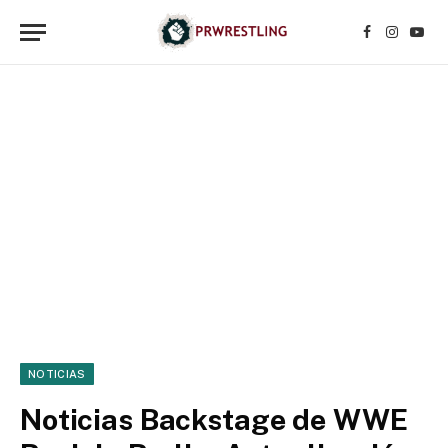
Facebook
Instagr
YouT
NOTICIAS
Noticias Backstage de WWE