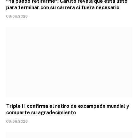
“Ya puedo retirarme”: Carlito revela que está listo
para terminar con su carrera si fuera necesario
08/08/2026
Triple H confirma el retiro de excampeón mundial y
comparte su agradecimiento
08/08/2026