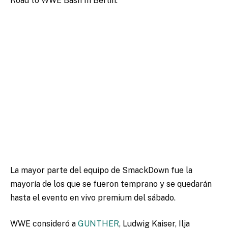
Road to WWE Bash In Berlin.
La mayor parte del equipo de SmackDown fue la
mayoría de los que se fueron temprano y se quedarán
hasta el evento en vivo premium del sábado.
WWE consideró a
GUNTHER
, Ludwig Kaiser, Ilja