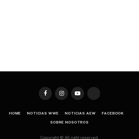
Facebook
Instagram
YouTube
TikTok
HOME
NOTICIAS WWE
NOTICIAS AEW
FACEBOOK
SOBRE NOSOTROS
Copyright © All right reserved.