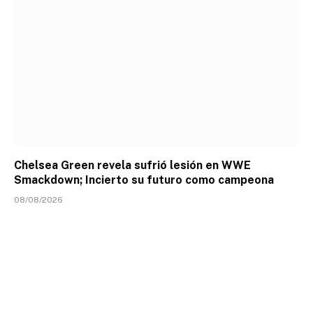
Chelsea Green revela sufrió lesión en WWE
Smackdown; Incierto su futuro como campeona
08/08/2026