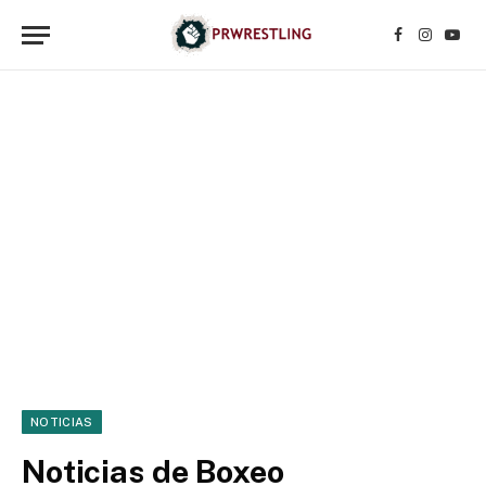
Facebook
Instagr
YouT
NOTICIAS
Noticias de Boxeo