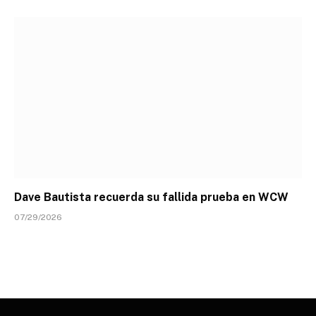
Dave Bautista recuerda su fallida prueba en WCW
07/29/2026