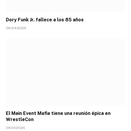
Dory Funk Jr. fallece a los 85 años
08/04/2026
El Main Event Mafia tiene una reunión épica en
WrestleCon
08/01/2026