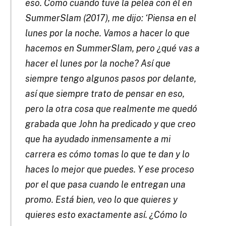
eso.
Como cuando tuve la pelea con él en
SummerSlam (2017), me dijo: ‘Piensa en el
lunes por la noche.
Vamos a hacer lo que
hacemos en SummerSlam, pero ¿qué vas a
hacer el lunes por la noche?
Así que
siempre tengo algunos pasos por delante,
así que siempre trato de pensar en eso,
pero la otra cosa que realmente me quedó
grabada que John ha predicado y que creo
que ha ayudado inmensamente a mi
carrera es cómo tomas lo que te dan y lo
haces lo mejor que puedes.
Y ese proceso
por el que pasa cuando le entregan una
promo.
Está bien, veo lo que quieres y
quieres esto exactamente así.
¿Cómo lo