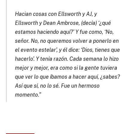
Hacian cosas con Ellsworth y AJ, y
Ellsworth y Dean Ambrose, (decía) ‘¿qué
estamos haciendo aquí?’
Y fue como, ‘No,
señor.
No, no queremos volver a ponerlo en
el evento estelar’, y él dice: ‘Dios, tienes que
hacerlo’.
Y tenía razón.
Cada semana lo hizo
mejor y mejor, era como si la gente tuviera
que ver lo que íbamos a hacer aquí, ¿sabes?
Así que sí, no lo sé.
Fue un hermoso
momento.”