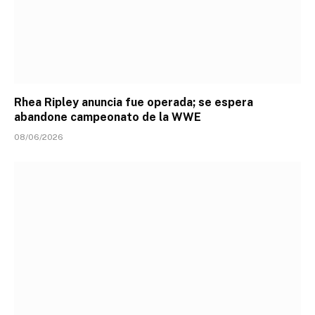
Rhea Ripley anuncia fue operada; se espera
abandone campeonato de la WWE
08/06/2026