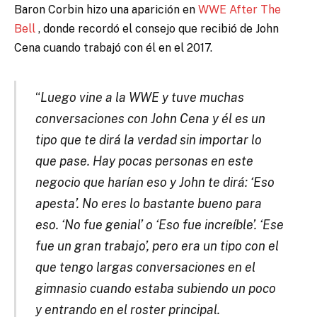
Baron Corbin hizo una aparición en
WWE After The
Bell
, donde
recordó el consejo que recibió de John
Cena cuando trabajó con él en el 2017.
“
Luego vine a la WWE y tuve muchas
conversaciones con John Cena y él es un
tipo que te dirá la verdad sin importar lo
que pase.
Hay pocas personas en este
negocio que harían eso y John te dirá: ‘Eso
apesta’.
No eres lo bastante bueno para
eso.
‘No fue genial’ o ‘Eso fue increíble’.
‘Ese
fue un gran trabajo’, pero era un tipo con el
que tengo largas conversaciones en el
gimnasio cuando estaba subiendo un poco
y entrando en el roster principal.