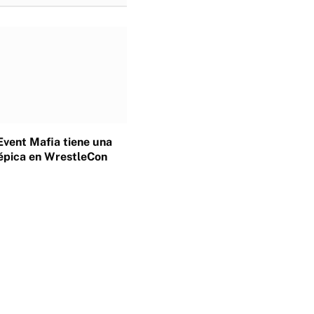
Event Mafia tiene una
épica en WrestleCon