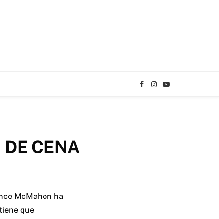
Facebook
Instagram
YouTube
TikTok
 DE CENA
Vince McMahon ha
tiene que