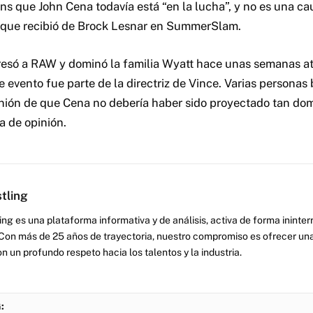
ans que John Cena todavía está “en la lucha”, y no es una c
a que recibió de Brock Lesnar en SummerSlam.
só a RAW y dominó la familia Wyatt hace unas semanas atr
e evento fue parte de la directriz de Vince. Varias personas
nión de que Cena no debería haber sido proyectado tan dom
 de opinión.
tling
ng es una plataforma informativa y de análisis, activa de forma inint
Con más de 25 años de trayectoria, nuestro compromiso es ofrecer una
on un profundo respeto hacia los talentos y la industria.
: