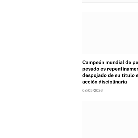
Campeón mundial de p
pesado es repentiname
despojado de su título 
acción disciplinaria
08/05/2026