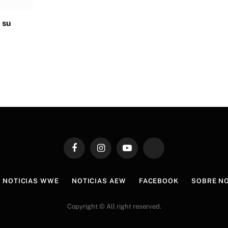
 su
Facebook
Instagram
YouTube
TikTok
NOTICIAS WWE
NOTICIAS AEW
FACEBOOK
SOBRE N
Copyright © All right reserved.