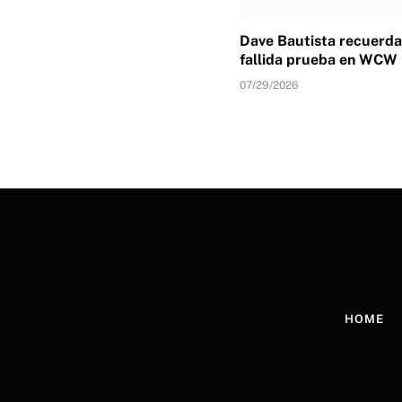
Dave Bautista recuerda
fallida prueba en WCW
07/29/2026
HOME