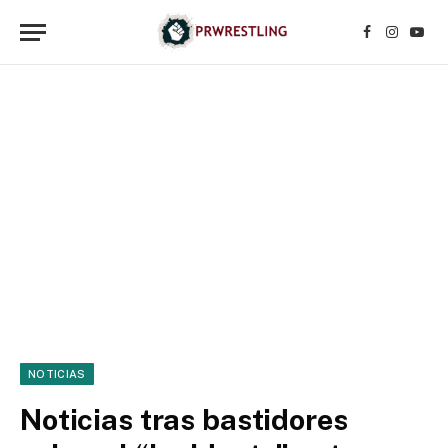
Facebook
Instagr
YouT
NOTICIAS
Noticias tras bastidores