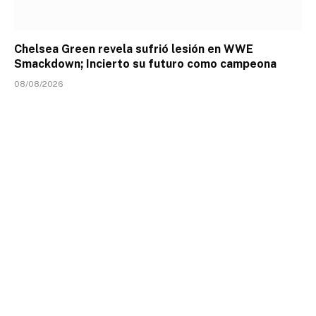
Chelsea Green revela sufrió lesión en WWE
Smackdown; Incierto su futuro como campeona
08/08/2026