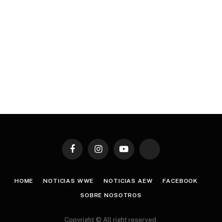
Facebook
Instagram
YouTube
TikTok
HOME
NOTICIAS WWE
NOTICIAS AEW
FACEBOOK
SOBRE NOSOTROS
Copyright © All right reserved.