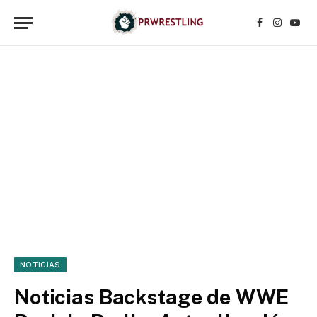
Facebook
Instagr
YouT
NOTICIAS
Noticias Backstage de WWE