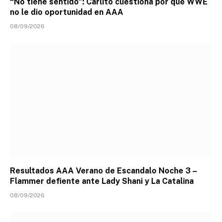
“No tiene sentido”: Carlito cuestiona por qué WWE
no le dio oportunidad en AAA
08/09/2026
Resultados AAA Verano de Escandalo Noche 3 –
Flammer defiente ante Lady Shani y La Catalina
08/09/2026