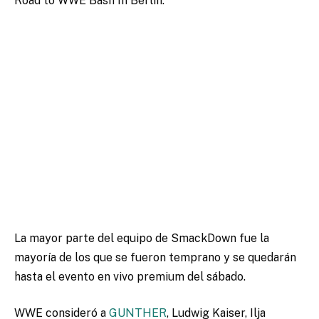
Road to WWE Bash In Berlin.
La mayor parte del equipo de SmackDown fue la
mayoría de los que se fueron temprano y se quedarán
hasta el evento en vivo premium del sábado.
WWE consideró a
GUNTHER
, Ludwig Kaiser, Ilja