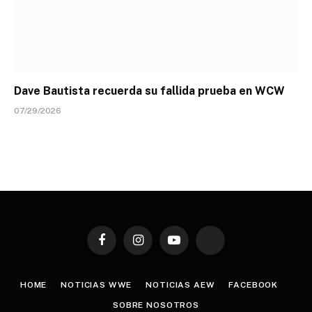
Dave Bautista recuerda su fallida prueba en WCW
07/29/2026
Facebook
Instagram
YouTube
TikTok
HOME
NOTICIAS WWE
NOTICIAS AEW
FACEBOOK
SOBRE NOSOTROS