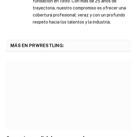
fundación en 1999. Con más de 25 años de
trayectoria, nuestro compromiso es ofrecer una
cobertura profesional, veraz y con un profundo
respeto hacia los talentos y la industria.
MÁS EN PRWRESTLING: