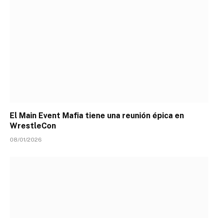
El Main Event Mafia tiene una reunión épica en
WrestleCon
08/01/2026