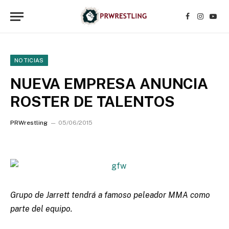
Facebook
Instagr
YouT
NOTICIAS
NUEVA EMPRESA ANUNCIA
ROSTER DE TALENTOS
PRWrestling
05/06/2015
Grupo de Jarrett tendrá a famoso peleador MMA como
parte del equipo.