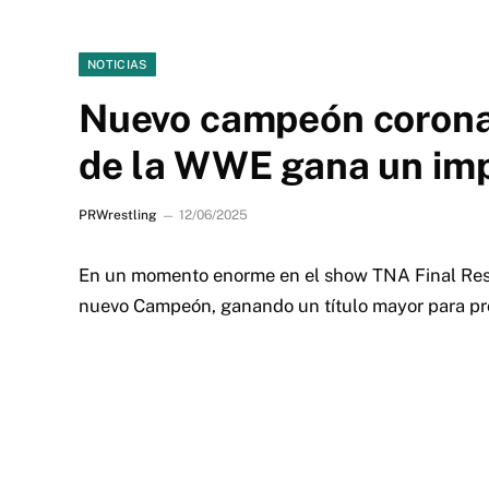
NOTICIAS
Nuevo campeón corona
de la WWE gana un imp
PRWrestling
12/06/2025
En un momento enorme en el show TNA Final Resol
nuevo Campeón, ganando un título mayor para pro