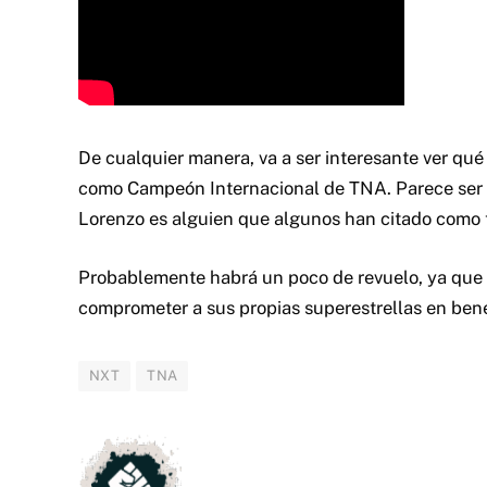
De cualquier manera, va a ser interesante ver qu
como Campeón Internacional de TNA. Parece ser u
Lorenzo es alguien que algunos han citado como 
Probablemente habrá un poco de revuelo, ya qu
comprometer a sus propias superestrellas en ben
NXT
TNA