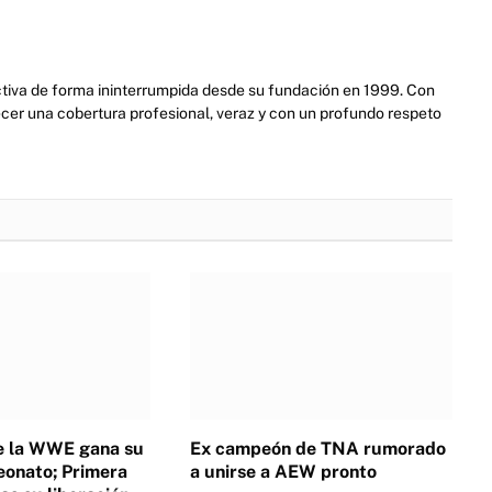
activa de forma ininterrumpida desde su fundación en 1999. Con
cer una cobertura profesional, veraz y con un profundo respeto
de la WWE gana su
Ex campeón de TNA rumorado
onato; Primera
a unirse a AEW pronto