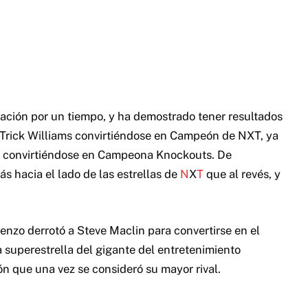
ción por un tiempo, y ha demostrado tener resultados
e Trick Williams convirtiéndose en Campeón de NXT, ya
n convirtiéndose en Campeona Knockouts. De
s hacia el lado de las estrellas de
N
X
T
que al revés, y
enzo derrotó a Steve Maclin para convertirse en el
superestrella del gigante del entretenimiento
ón que una vez se consideró su mayor rival.