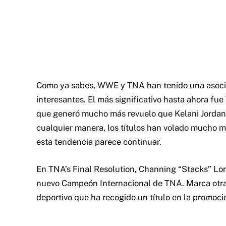
Como ya sabes, WWE y TNA han tenido una asocia
interesantes. El más significativo hasta ahora fu
que generó mucho más revuelo que Kelani Jorda
cualquier manera, los títulos han volado mucho má
esta tendencia parece continuar.
En TNA’s Final Resolution, Channing “Stacks” Lor
nuevo Campeón Internacional de TNA. Marca otra 
deportivo que ha recogido un título en la promoci