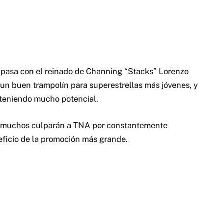
é pasa con el reinado de Channing “Stacks” Lorenzo
n buen trampolín para superestrellas más jóvenes, y
teniendo mucho potencial.
e muchos culparán a TNA por constantemente
eficio de la promoción más grande.