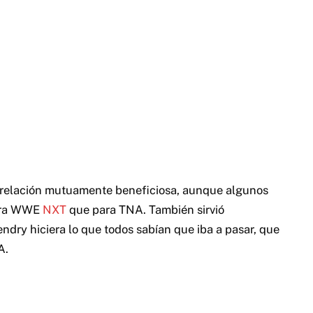
una relación mutuamente beneficiosa, aunque algunos
para WWE
NXT
que para TNA. También sirvió
dry hiciera lo que todos sabían que iba a pasar, que
A.