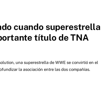
do cuando superestrella
ortante título de TNA
ution, una superestrella de WWE se convirtió en el
fundizar la asociación entre las dos compañías.