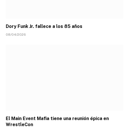
Dory Funk Jr. fallece a los 85 años
08/04/2026
El Main Event Mafia tiene una reunión épica en
WrestleCon