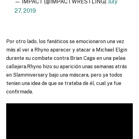
— IMPACT (@IMPACTWRESTLING)
July
27, 2019
Por otro lado, los fanáticos se emocionaron una vez
más al ver a Rhyno aparecer y atacar a Michael Elgin
durante su combate contra Brian Cage en una pelea
callejera.
Rhyno hizo su aparición unas semanas atrás
en Slammiversary bajo una máscara, pero ya todos
tenían una idea de que se trataba de él, cual ya fue
confirmada.