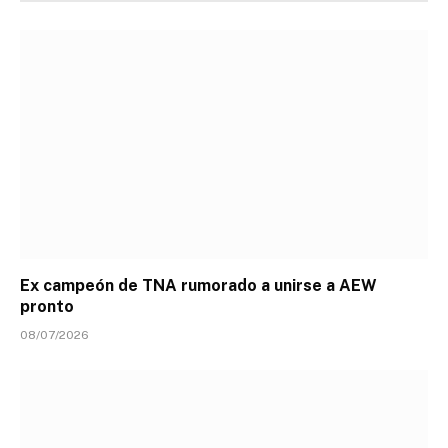
Ex campeón de TNA rumorado a unirse a AEW
pronto
08/07/2026