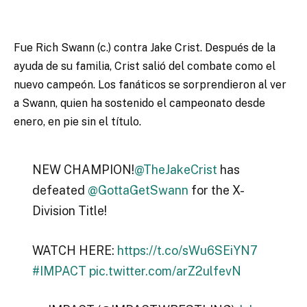
Fue Rich Swann (c.) contra Jake Crist. Después de la
ayuda de su familia, Crist salió del combate como el
nuevo campeón. Los fanáticos se sorprendieron al ver
a Swann, quien ha sostenido el campeonato desde
enero, en pie sin el título.
NEW CHAMPION!
@TheJakeCrist
has
defeated
@GottaGetSwann
for the X-
Division Title!
WATCH HERE:
https://t.co/sWu6SEiYN7
#IMPACT
pic.twitter.com/arZ2ulfevN