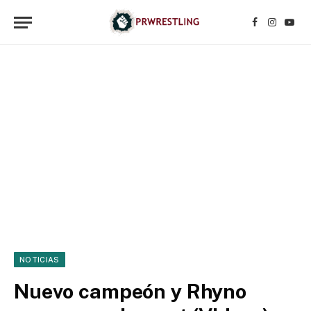
Facebook
Instagr
YouT
NOTICIAS
Nuevo campeón y Rhyno