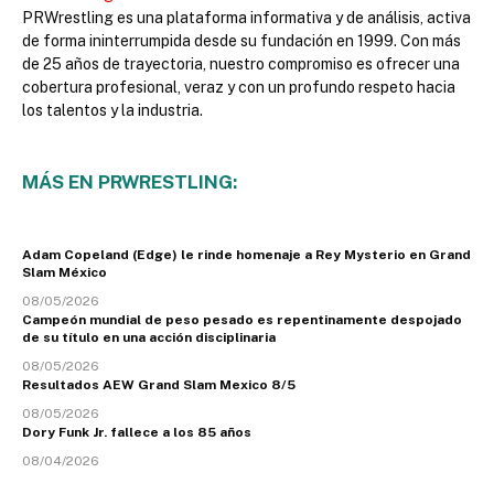
PRWrestling es una plataforma informativa y de análisis, activa
de forma ininterrumpida desde su fundación en 1999. Con más
de 25 años de trayectoria, nuestro compromiso es ofrecer una
cobertura profesional, veraz y con un profundo respeto hacia
los talentos y la industria.
MÁS EN PRWRESTLING:
Adam Copeland (Edge) le rinde homenaje a Rey Mysterio en Grand
Slam México
08/05/2026
Campeón mundial de peso pesado es repentinamente despojado
de su título en una acción disciplinaria
08/05/2026
Resultados AEW Grand Slam Mexico 8/5
08/05/2026
Dory Funk Jr. fallece a los 85 años
08/04/2026