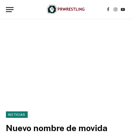
Facebook
Instagr
YouT
NOTICIAS
Nuevo nombre de movida