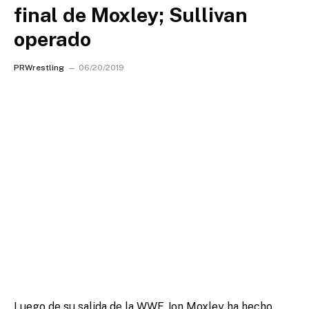
final de Moxley; Sullivan
operado
PRWrestling
06/20/2019
Luego de su salida de la WWE Jon Moxley ha hecho