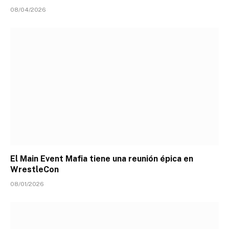
08/04/2026
El Main Event Mafia tiene una reunión épica en
WrestleCon
08/01/2026