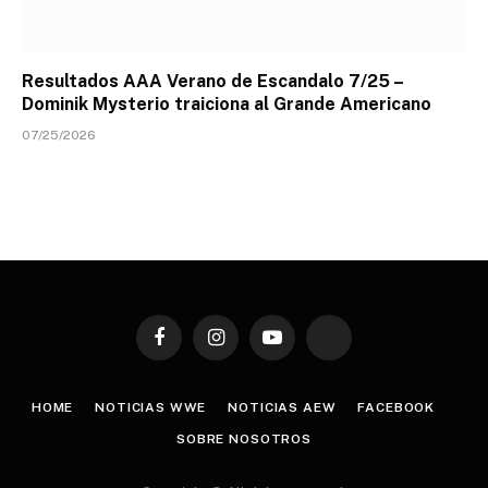
Resultados AAA Verano de Escandalo 7/25 –
Dominik Mysterio traiciona al Grande Americano
07/25/2026
Facebook
Instagram
YouTube
TikTok
HOME
NOTICIAS WWE
NOTICIAS AEW
FACEBOOK
SOBRE NOSOTROS