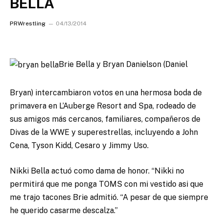
BELLA
PRWrestling
04/13/2014
Brie Bella y Bryan Danielson (Daniel
Bryan) intercambiaron votos en una hermosa boda de
primavera en L’Auberge Resort and Spa, rodeado de
sus amigos más cercanos, familiares, compañeros de
Divas de la WWE y superestrellas, incluyendo a John
Cena, Tyson Kidd, Cesaro y Jimmy Uso.
Nikki Bella actuó como dama de honor. “Nikki no
permitirá que me ponga TOMS con mi vestido asi que
me trajo tacones Brie admitió. “A pesar de que siempre
he querido casarme descalza.”