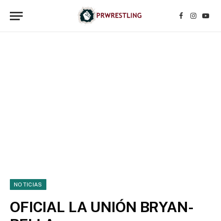
Facebook
Instagr
YouT
NOTICIAS
OFICIAL LA UNIÓN BRYAN-