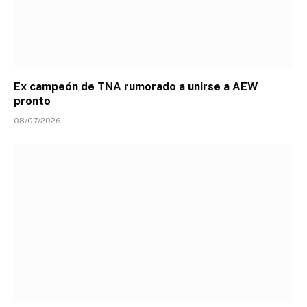
Ex campeón de TNA rumorado a unirse a AEW
pronto
08/07/2026