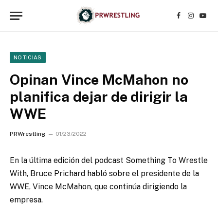
Facebook
Instagr
YouT
NOTICIAS
Opinan Vince McMahon no
planifica dejar de dirigir la
WWE
PRWrestling
01/23/2022
En la última edición del podcast Something To Wrestle
With, Bruce Prichard habló sobre el presidente de la
WWE, Vince McMahon, que continúa dirigiendo la
empresa.