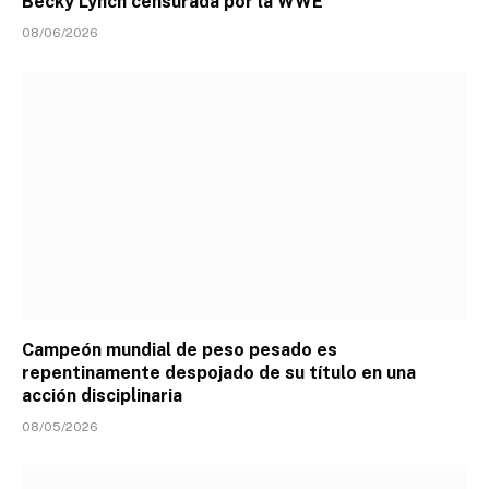
Becky Lynch censurada por la WWE
08/06/2026
Campeón mundial de peso pesado es
repentinamente despojado de su título en una
acción disciplinaria
08/05/2026