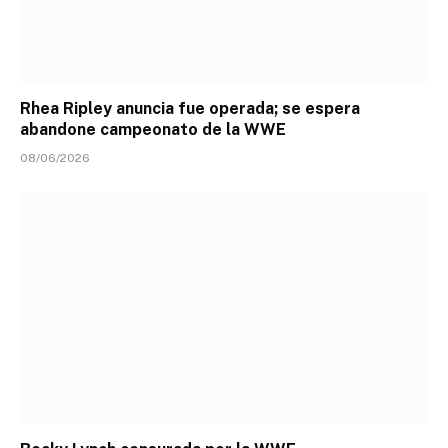
Rhea Ripley anuncia fue operada; se espera
abandone campeonato de la WWE
08/06/2026