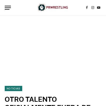
Facebook
Instagr
YouT
NOTICIAS
OTRO TALENTO