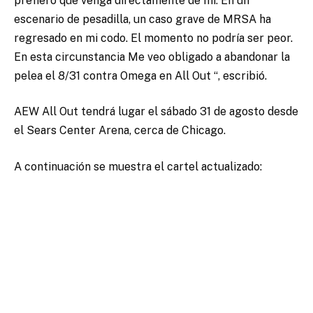
prefiero que venga directamente de mí. En un
escenario de pesadilla, un caso grave de MRSA ha
regresado en mi codo. El momento no podría ser peor.
En esta circunstancia Me veo obligado a abandonar la
pelea el 8/31 contra Omega en All Out “, escribió.
AEW All Out tendrá lugar el sábado 31 de agosto desde
el Sears Center Arena, cerca de Chicago.
A continuación se muestra el cartel actualizado: