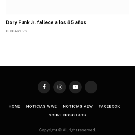
Dory Funk Jr. fallece a los 85 años
08/04/2026
Facebook
Instagram
YouTube
TikTok
HOME
NOTICIAS WWE
NOTICIAS AEW
FACEBOOK
SOBRE NOSOTROS
Copyright © All right reserved.