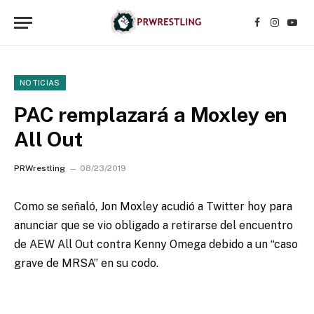
Facebook
Instagr
YouT
NOTICIAS
PAC remplazará a Moxley en
All Out
PRWrestling
08/23/2019
Como se señaló, Jon Moxley acudió a Twitter hoy para
anunciar que se vio obligado a retirarse del encuentro
de AEW All Out contra Kenny Omega debido a un “caso
grave de MRSA” en su codo.