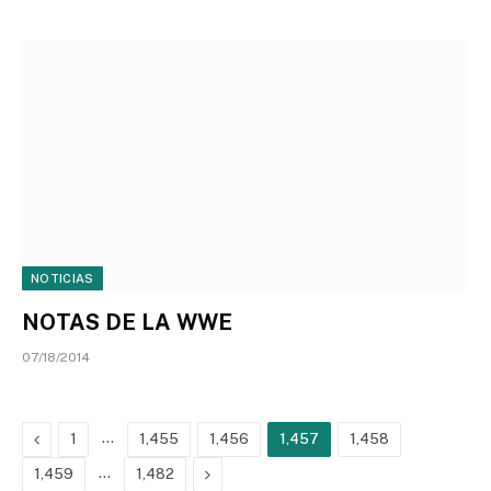
NOTICIAS
NOTAS DE LA WWE
07/18/2014
Previous
…
1
1,455
1,456
1,457
1,458
…
Next
1,459
1,482