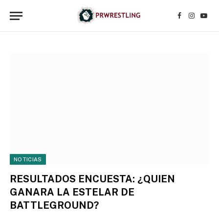
Facebook
Instagr
YouT
NOTICIAS
RESULTADOS ENCUESTA: ¿QUIEN
GANARA LA ESTELAR DE
BATTLEGROUND?