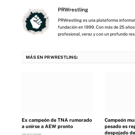
PRWrestling
PRWrestling es una plataforma informati
fundación en 1999. Con más de 25 años 
profesional, veraz y con un profundo resp
MÁS EN PRWRESTLING:
Ex campeón de TNA rumorado
Campeón mun
a unirse a AEW pronto
pesado es re
despojado de 
08/07/2026