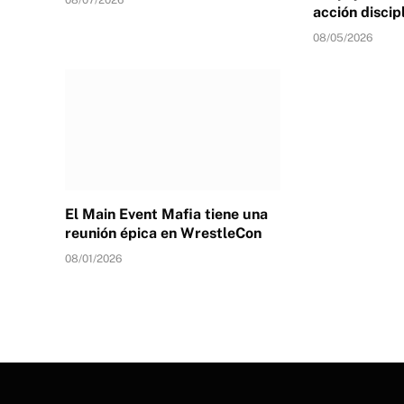
acción discip
08/05/2026
El Main Event Mafia tiene una
reunión épica en WrestleCon
08/01/2026