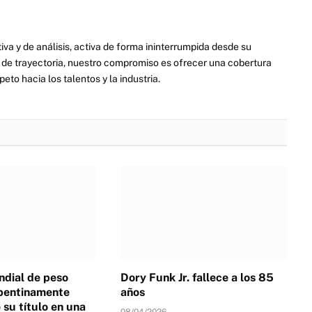
va y de análisis, activa de forma ininterrumpida desde su
de trayectoria, nuestro compromiso es ofrecer una cobertura
eto hacia los talentos y la industria.
dial de peso
Dory Funk Jr. fallece a los 85
pentinamente
años
su título en una
08/04/2026