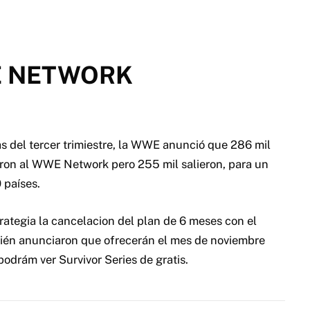
E NETWORK
s del tercer trimiestre, la WWE anunció que 286 mil
aron al WWE Network pero 255 mil salieron, para un
 países.
ategia la cancelacion del plan de 6 meses con el
ién anunciaron que ofrecerán el mes de noviembre
podrám ver Survivor Series de gratis.