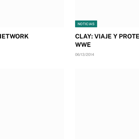
NOTICIAS
 NETWORK
CLAY: VIAJE Y PRO
WWE
06/13/2014