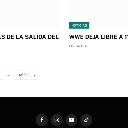
NOTICIAS
S DE LA SALIDA DEL
WWE DEJA LIBRE A 
06/13/2014
…
Next
6
1,482
Facebook
Instagram
YouTube
TikTok