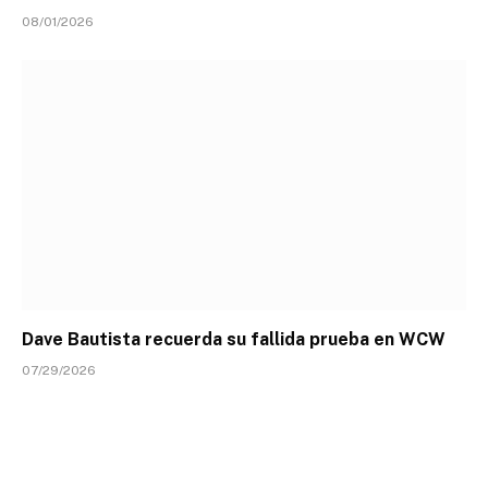
08/01/2026
Dave Bautista recuerda su fallida prueba en WCW
07/29/2026