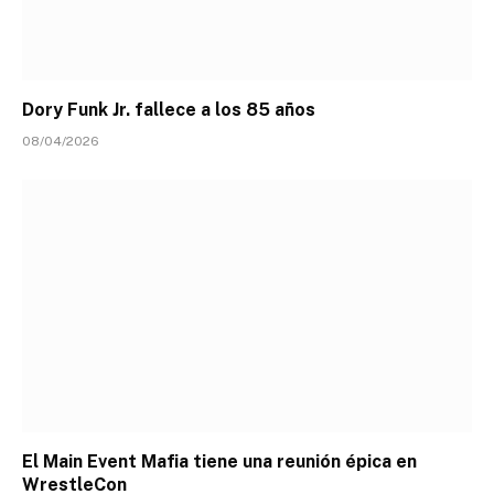
Dory Funk Jr. fallece a los 85 años
08/04/2026
El Main Event Mafia tiene una reunión épica en
WrestleCon