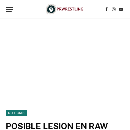
Facebook
Instagr
YouT
NOTICIAS
POSIBLE LESION EN RAW