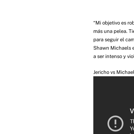
“Mi objetivo es r
más una pelea. Ti
para seguir el ca
Shawn Michaels en
a ser intenso y vio
Jericho vs Michae