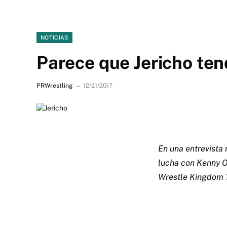
NOTICIAS
Parece que Jericho te
PRWrestling
12/21/2017
En una entrevista 
lucha con Kenny O
Wrestle Kingdom 