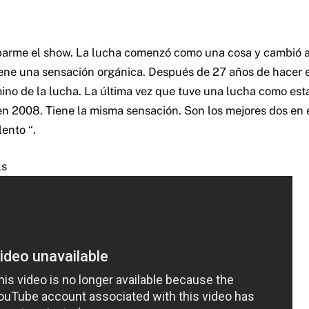
obarme el show. La lucha comenzó como una cosa y cambió a 
ene una sensación orgánica. Después de 27 años de hacer e
mino de la lucha. La última vez que tuve una lucha como est
 2008. Tiene la misma sensación. Son los mejores dos en 
lento “.
ls