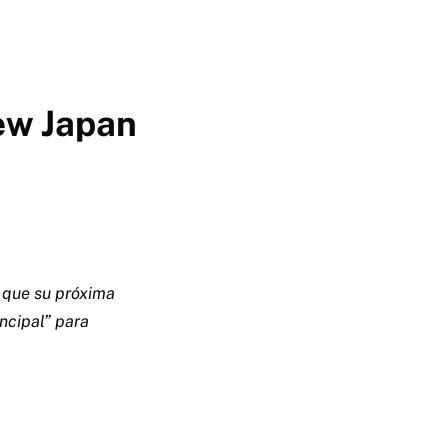
ew Japan
e que su próxima
ncipal” para