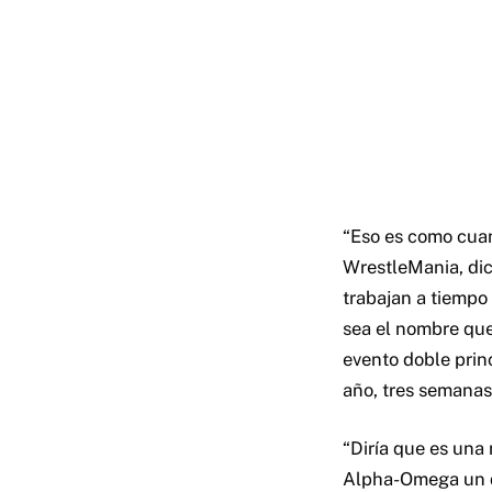
“Eso es como cua
WrestleMania, dici
trabajan a tiempo 
sea el nombre que
evento doble prin
año, tres semanas
“Diría que es una 
Alpha-Omega un do