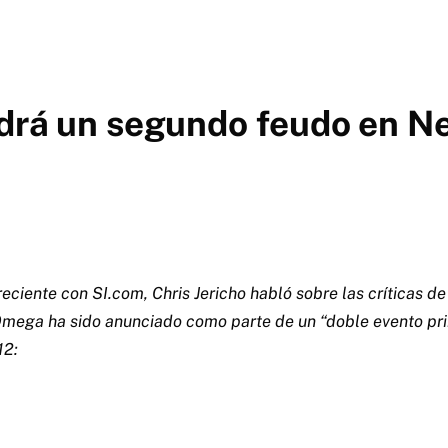
ndrá un segundo feudo en N
reciente con SI.com, Chris Jericho habló sobre las críticas d
mega ha sido anunciado como parte de un “doble evento pri
12: