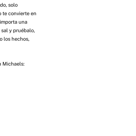
do, solo
o te convierte en
 importa una
sal y pruébalo,
o los hechos,
 Michaels: