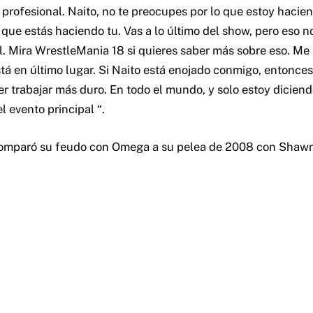
 profesional. Naito, no te preocupes por lo que estoy hacien
que estás haciendo tu. Vas a lo último del show, pero eso n
al. Mira WrestleMania 18 si quieres saber más sobre eso. Me
á en último lugar. Si Naito está enojado conmigo, entonces 
r trabajar más duro. En todo el mundo, y solo estoy diciend
 evento principal “.
comparó su feudo con Omega a su pelea de 2008 con Shawn