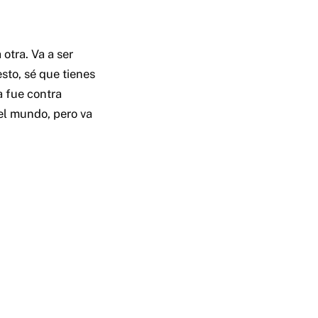
otra. Va a ser
sto, sé que tienes
a fue contra
el mundo, pero va