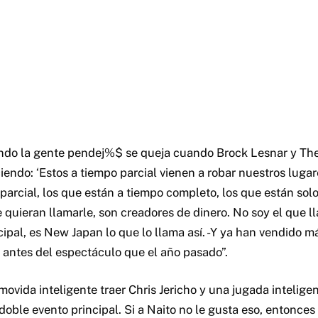
ndo la gente pendej%$ se queja cuando Brock Lesnar y Th
endo: ‘Estos a tiempo parcial vienen a robar nuestros lugar
parcial, los que están a tiempo completo, los que están sol
 quieran llamarle, son creadores de dinero. No soy el que l
cipal, es New Japan lo que lo llama así. -Y ya han vendido m
 antes del espectáculo que el año pasado”.
movida inteligente traer Chris Jericho y una jugada intelige
ble evento principal. Si a Naito no le gusta eso, entonces