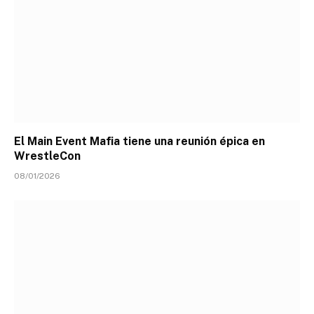
El Main Event Mafia tiene una reunión épica en
WrestleCon
08/01/2026