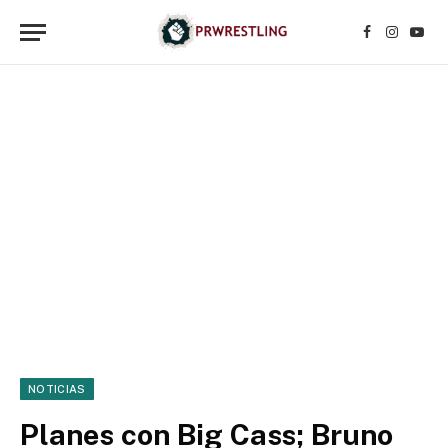
Facebook
Instagr
YouT
NOTICIAS
Planes con Big Cass; Bruno