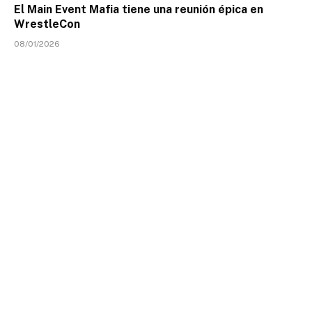
El Main Event Mafia tiene una reunión épica en
WrestleCon
08/01/2026