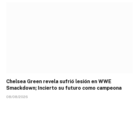
Chelsea Green revela sufrió lesión en WWE
Smackdown; Incierto su futuro como campeona
08/08/2026