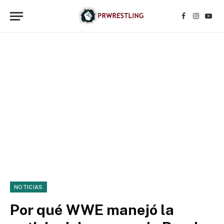
Facebook
Instagr
YouT
NOTICIAS
Por qué WWE manejó la