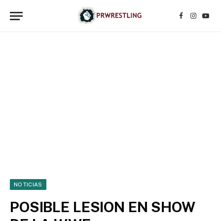
Facebook
Instagr
YouT
NOTICIAS
POSIBLE LESION EN SHOW