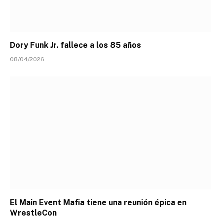
Dory Funk Jr. fallece a los 85 años
08/04/2026
El Main Event Mafia tiene una reunión épica en
WrestleCon